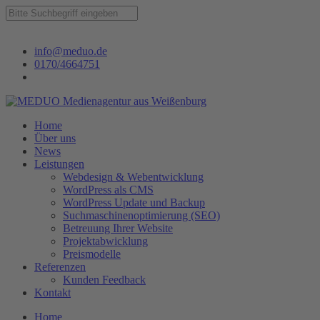
info@meduo.de
0170/4664751
Home
Über uns
News
Leistungen
Webdesign & Webentwicklung
WordPress als CMS
WordPress Update und Backup
Suchmaschinenoptimierung (SEO)
Betreuung Ihrer Website
Projektabwicklung
Preismodelle
Referenzen
Kunden Feedback
Kontakt
Home