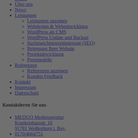
Über uns
News
Leistungen
Leistungen anzeigen
Webdesign & Webentwicklung
WordPress als CMS
WordPress Update und Backup
Suchmaschinenoptimierung (SEO)
Betreuung Ihrer Website
Projektabwicklung
Preismodelle
Referenzen
Referenzen anzeigen
Kunden Feedback
Kontakt
Impressum
Datenschutz
Kontaktieren Sie uns
MEDUO Medienagentur
Krankenhausstr. 16
91781 Weißenburg i. Bay.
0170/4664751